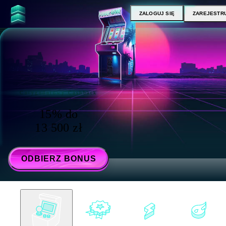
ZALOGUJ SIĘ
ZAREJESTRU
Cotygodniowy Cashback
15% do
13 500 zł
ODBIERZ BONUS