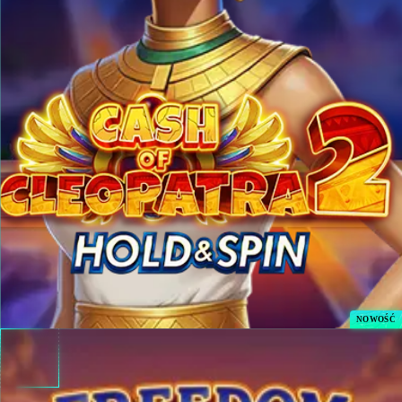
NOWOŚĆ