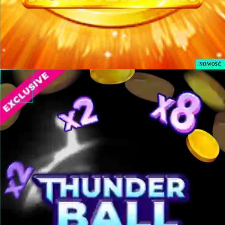
NOWOŚĆ