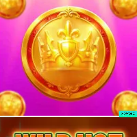
NOWOŚĆ