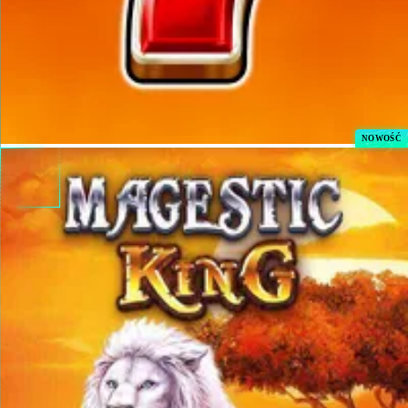
NOWOŚĆ