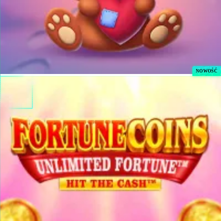
NOWOŚĆ