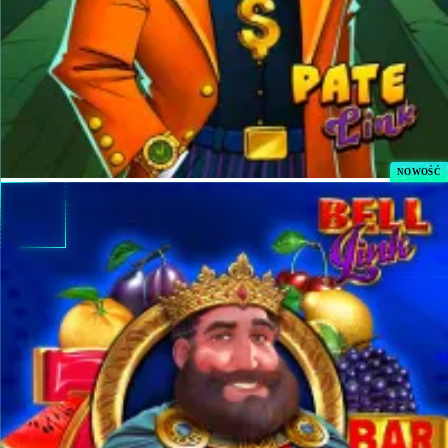
NOWOŚĆ