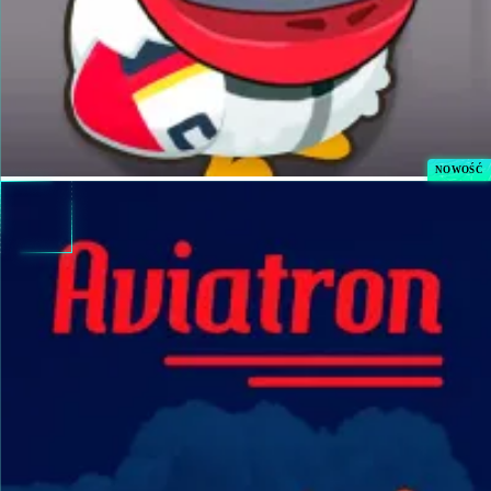
NOWOŚĆ