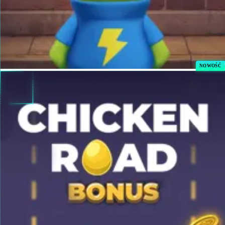
NOWOŚĆ