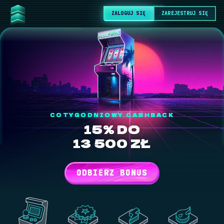
ZALOGUJ SIĘ
ZAREJESTRUJ SIĘ
COTYGODNIOWY CASHBACK
15% DO
13 500 ZŁ
ODBIERZ BONUS