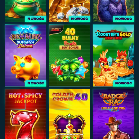
NOWOŚĆ
NOWOŚĆ
NOWOŚĆ
NOWOŚĆ
NOWOŚĆ