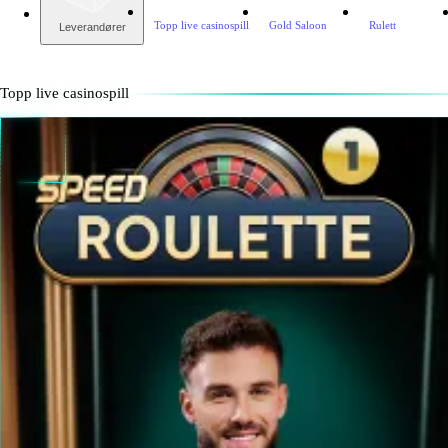
Topp live casinospill
Gold Saloon
Rulett
Leverandører
Topp live casinospill