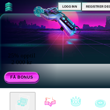
LOGG INN
REGISTRER DE
Live Cashback
25% opptil
2 000 kr
FÅ BONUS