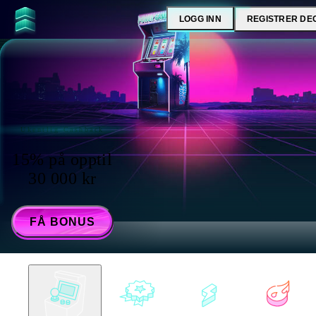
LOGG INN
REGISTRER DE
Ukentlig Cashback
15% på opptil
30 000 kr
FÅ BONUS