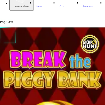
Topp
Nye
Populære
Leverandører
Populære