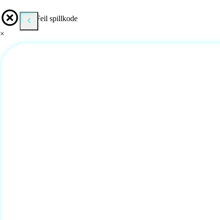
Feil!
Feil spillkode
×