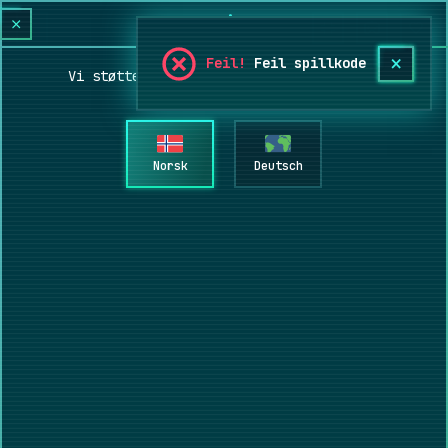
Hei!
×
Feil!
Feil spillkode
Vi støtter disse språkene, du kan bytte
språk her:
Norsk
Deutsch