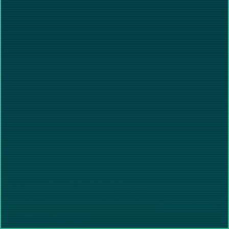
Nous utilisons des cookies, consultez
Informations sur les cookies
pour plus
d'informations. Vous pouvez modifier ces
ACCEPTER
Vous jouez sur la version démo. Le
paramètres dans les
JOUEZ POUR DE VRAI
vrai jeu est beaucoup plus
Paramètres des cookies
intéressant.