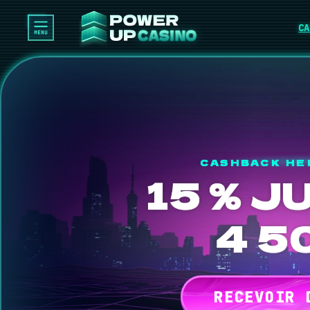
CA
CASHBACK H
15 % J
4 5
RECEVOIR 