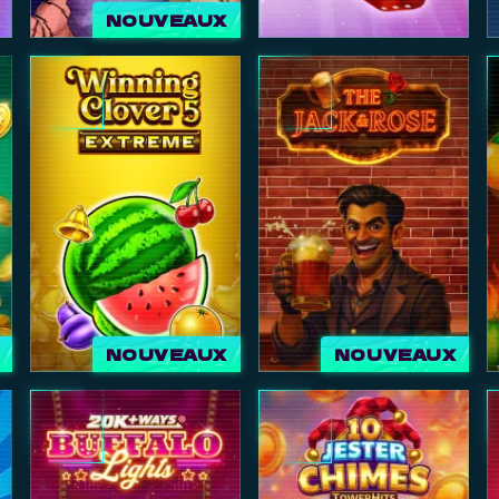
NOUVEAUX
JOUER
JOUER
NOUVEAUX
NOUVEAUX