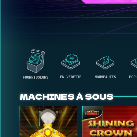
EN VEDETTE
NOUVEAUTÉS
POP
FOURNISSEURS
MACHINES À SOUS