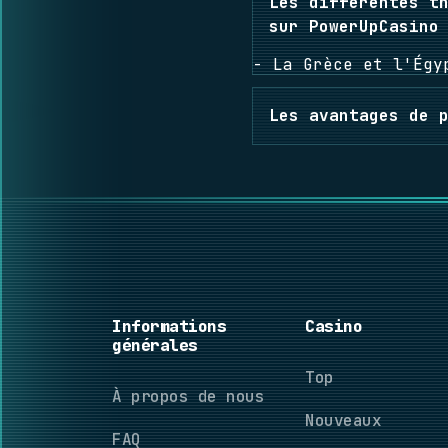
Les différentes t
sur PowerUpCasino
- La Grèce et l'Égy
Les avantages de 
Informations
Casino
générales
Top
À propos de nous
Nouveaux
FAQ