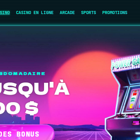
SINO
CASINO EN LIGNE
ARCADE
SPORTS
PROMOTIONS
EBDOMADAIRE
USQU'À
00 $
DES BONUS