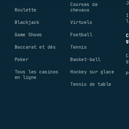
J
Courses de
Roulette
chevaux
I
l
Blackjack
Virtuels
s
Game Shows
Football
C
g
Baccarat et dés
Tennis
C
Poker
Basket-ball
g
Tous les casinos
Hockey sur glace
P
en ligne
s
Tennis de table