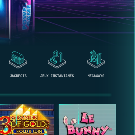
JACKPOTS
JEUX INSTANTANÉS
MEGAWAYS
MACHINES