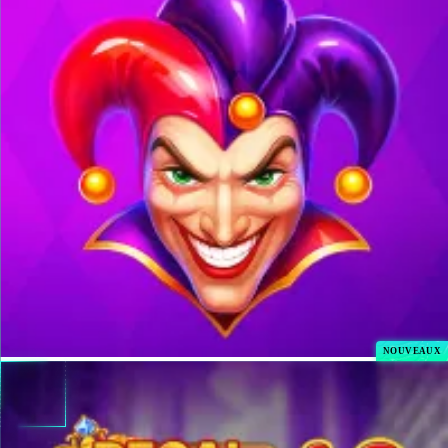
NOUVEAUX