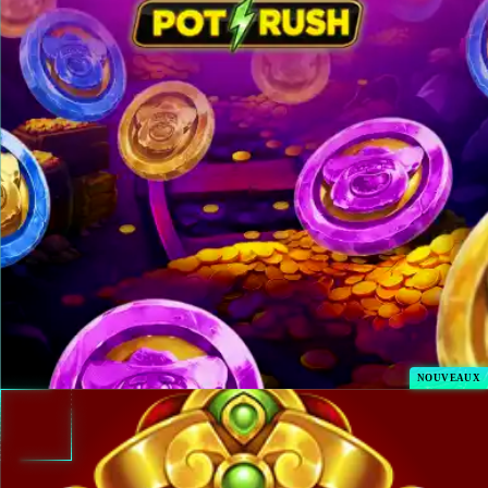
NOUVEAUX