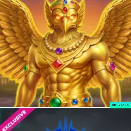
NOUVEAUX