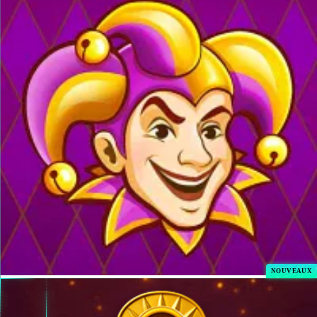
NOUVEAUX