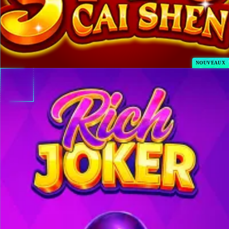
NOUVEAUX