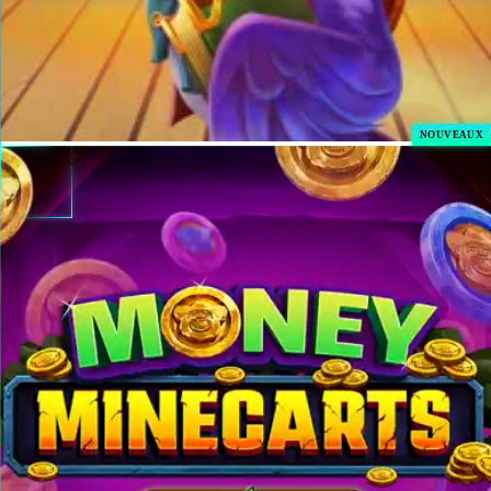
NOUVEAUX