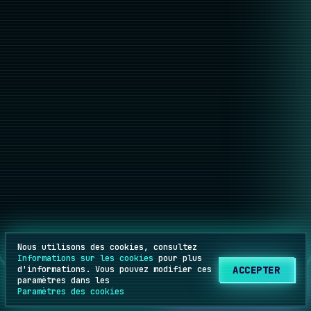
Nous utilisons des cookies, consultez
Informations sur les cookies
pour plus
d'informations. Vous pouvez modifier ces
ACCEPTER
Vous jouez sur la version démo. Le
paramètres dans les
JOUEZ POUR DE VRAI
vrai jeu est beaucoup plus
Paramètres des cookies
intéressant.