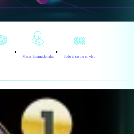
Mesas Internacionales
Todo el casino en vivo