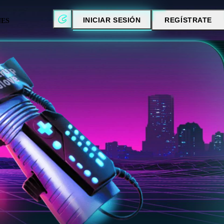
INICIAR SESIÓN
REGÍSTRATE
ES