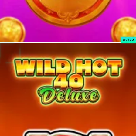
NUEVO