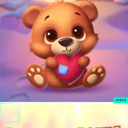
NUEVO