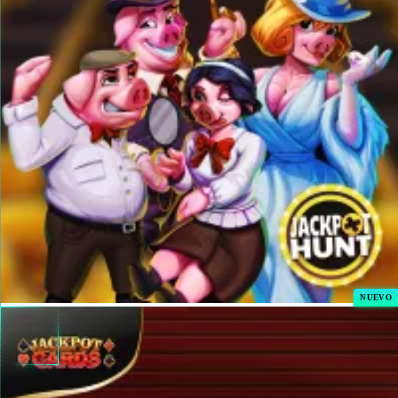
NUEVO