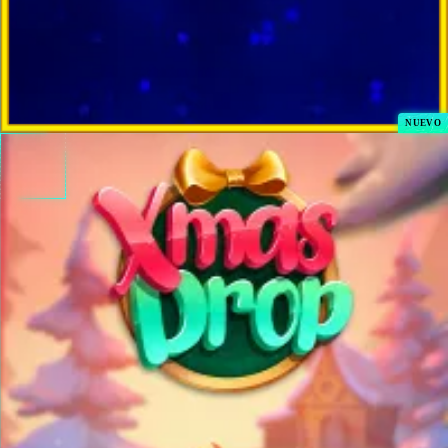
NUEVO