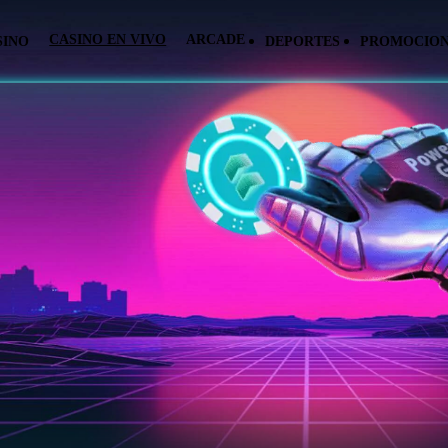
CASINO EN VIVO
ARCADE
SINO
DEPORTES
PROMOCION