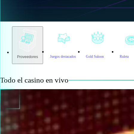
Juegos destacados
Gold Saloon
Ruleta
Proveedores
Todo el casino en vivo