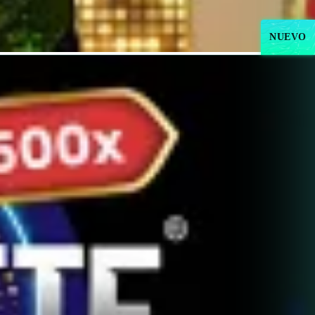
NUEVO