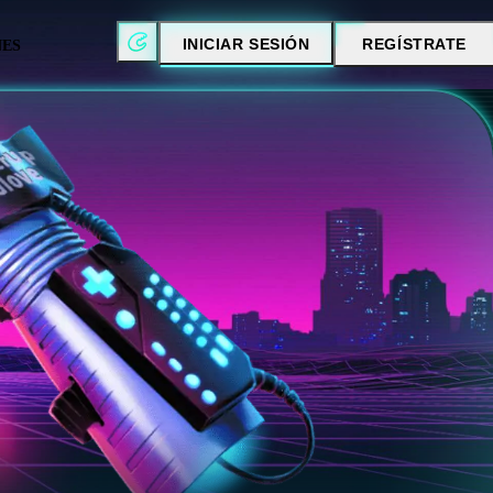
INICIAR SESIÓN
REGÍSTRATE
ES