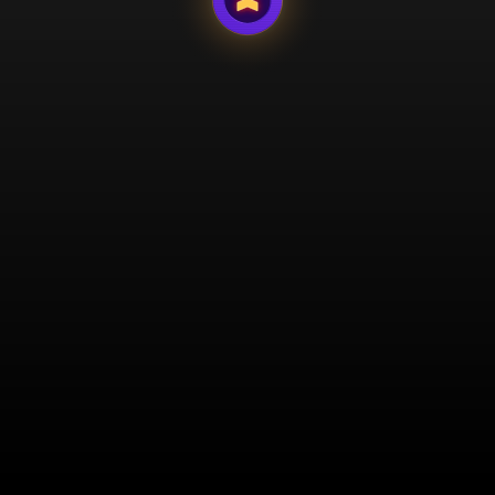
Usamos cookies, verificar
Aviso de Cookies
para más información.
ACEPTAR
Está jugando en la versión
Puede cambiar esta configuración en
JUGAR CON DINERO REAL
demo. El juego real es mucho
Configuración de cookies
más interesante.