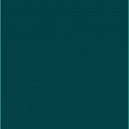
NOVO
NOVO
NOVO
NOVO
NOVO