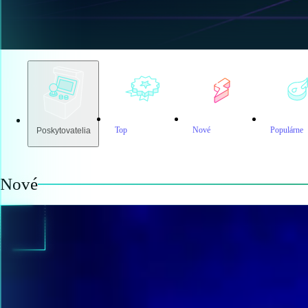
Top
Nové
Populárne
Poskytovatelia
Nové