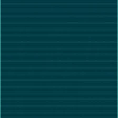
ÚJ
ÚJ