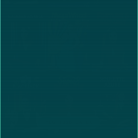
MÉG TÖBB JÁTÉK