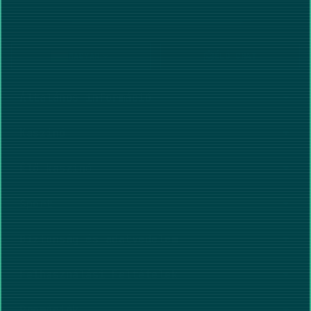
MAGYAR
ÉLŐ CHAT
Általános információ
Kaszinó
Élő kaszinó
Sport
Biztonság és adatvédelem
Felhasználási Feltételek
Promóciók