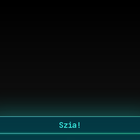
Szia!