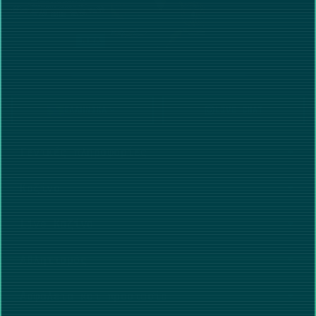
ΝΈΑ
ΕΛΛΗΝΙΚΆ
LIVE CHAT
Γενικές πληροφορίες
Καζίνο
Live Καζίνο
Αθλητισμός
Ασφάλεια και προστασία