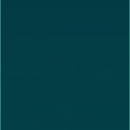
ΚΟΡΥΦΑΊΟ LIVE ΚΑΖΊΝΟ
GOLD SALOON
ΡΟΥΛΈΤ
ΠΆΡΟΧΟΙ
GOLD SALOON
ΝΈΑ
ΝΈΑ
ΝΈΑ