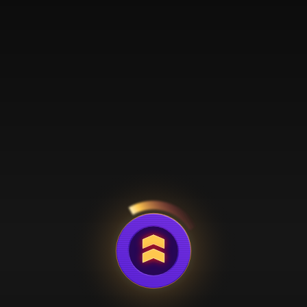
voit kokeilla uusia kasinopelejä bonusten avu
UpCasinon kampanjoista ja bonuksista
SUOMI
LIVE-CHAT
Live-kasino
Urheilu
Turva
yksit
Live Casinon
Urheiluvedonlyönti
Parhaat
Tieto
Live-vedonlyönti