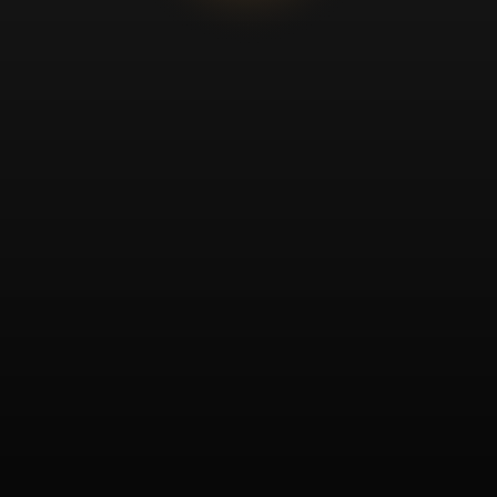
Gold Saloon
Vastu
pelaa
Hevosurheilu
Ruletti
Eväst
Virtuaalit
Blackjack
Jalkapallo
Käytt
Visailupelit
Tennis
Käytt
Baccarat ja
noppapelit
Koripallo
Valit
Pokeri
Jääkiekko
Kaikki live-
Pöytätennis
kasinolta