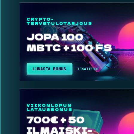
CRYPTO-
TERVETULOTARJOUS
JOPA 100
MBTC + 100 FS
LUNASTA BONUS
LISÄTIEDOT
VIIKONLOPUN
LATAUSBONUS
700€ + 50
ILMA­ISKI­