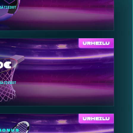
SÄTIEDOT
URHEILU
0€
SÄTIEDOT
URHEILU
BONUS