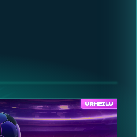
URHEILU