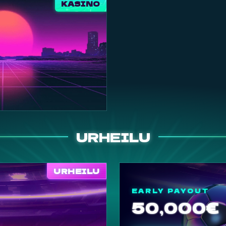
KASINO
URHEILU
URHEILU
EARLY PAYOUT
50,000€