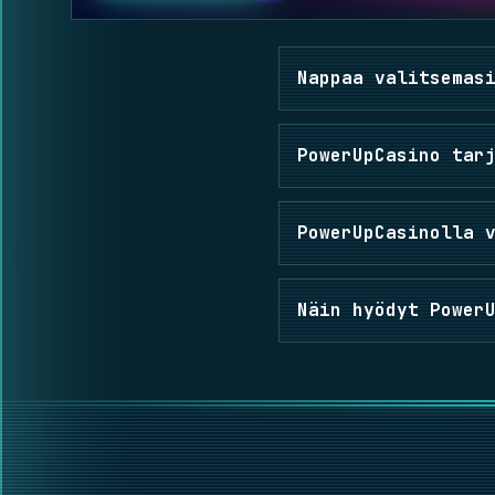
Nappaa valitsemas
PowerUpCasino tar
PowerUpCasinolla 
Näin hyödyt Power