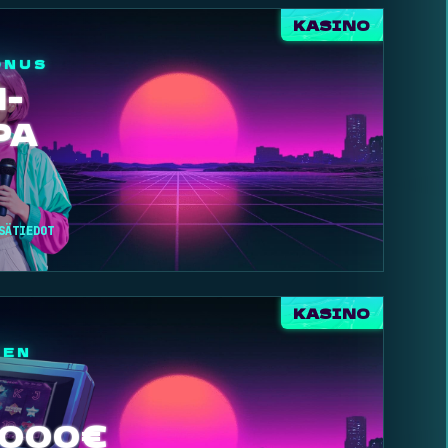
KASINO
ONUS
­
PA
SÄTIEDOT
KASINO
NEN
,000€