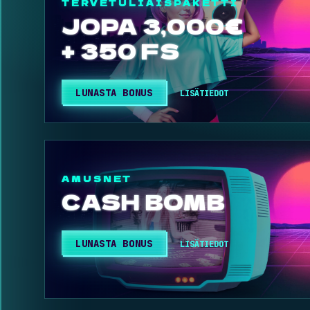
TERVETULIAISPAKETTI
JOPA 3,000€
+ 350 FS
LUNASTA BONUS
LISÄTIEDOT
AMUSNET
CASH BOMB
LUNASTA BONUS
LISÄTIEDOT