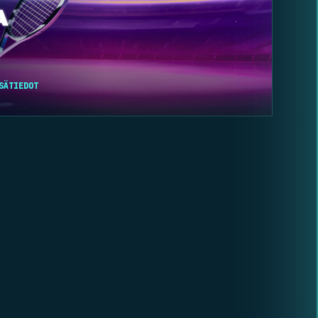
A
SÄTIEDOT