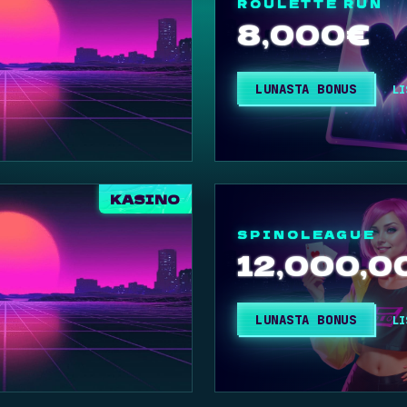
ROULETTE RUN
8,000€
LUNASTA BONUS
LI
KASINO
SPINOLEAGUE
12,000,0
LUNASTA BONUS
LI