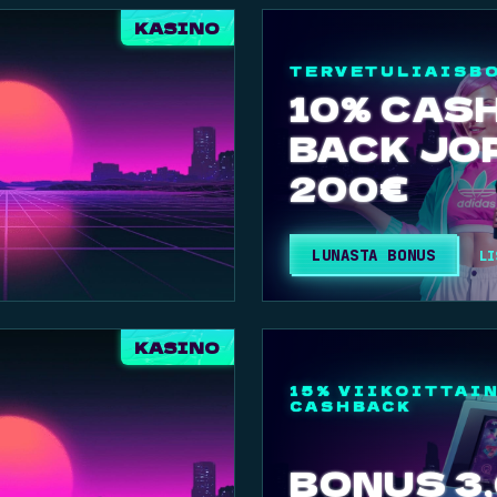
KASINO
TERVETULIAISB
10% CASH
BACK JO
200€
LUNASTA BONUS
LI
KASINO
15% VIIKOITTAI
CASHBACK
BONUS 3