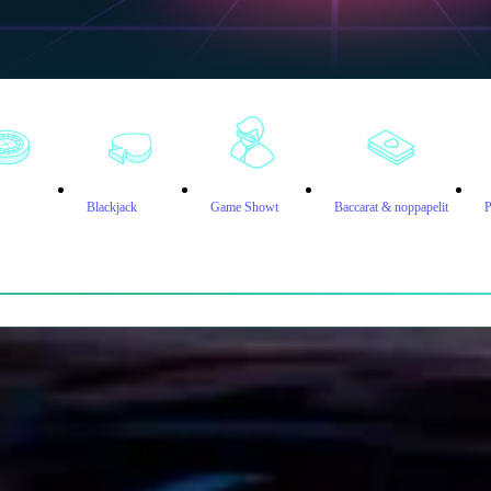
Blackjack
Game Showt
Baccarat & noppapelit
P