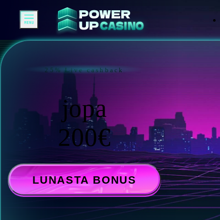
25% Live cashback
jopa
200€
LUNASTA BONUS