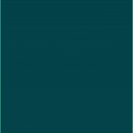
Spannende Slot Machine Online für den
Geschmack aller Spieler im PowerUpCasino
Die richtige Strategie hinter dem Spielen von
slot machine online im PowerUpCasino
Die verschiedenen Thematiken der slot machine
online, die du im PowerUpCasino entdecken
kannst
Die Vorteile von slot machine online im
PowerUpCasino
DEUTSCH
LIVE CHAT
Allgemeine Infos