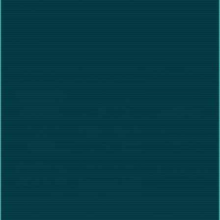
TOP
NEU
BELIEBT
E
ANBIETER
SLOTS
NEU
NEU