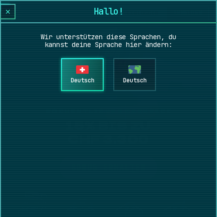
Hallo!
EINLOGGEN
ANMELDEN
Wir unterstützen diese Sprachen, du
kannst deine Sprache hier ändern:
Deutsch
Deutsch
WÖCHENTLICHER CASHBACK
15% BIS ZU
CHF 3.300
BONUS ERHALTEN