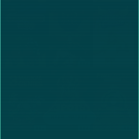
NEU
MEHR SPIELE
NEU
NEU
NEU