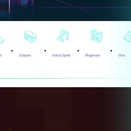
le
Jackpots
Sofort-Spiele
Megaways
Slots