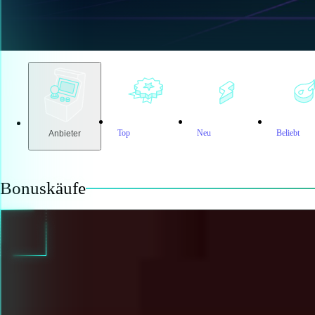
Top
Neu
Beliebt
Anbieter
Bonuskäufe