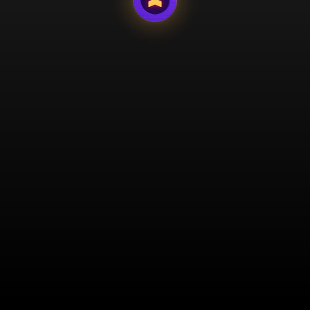
Wir verwenden Cookies, siehe
Cookie-Hinweis
für weitere
Informationen. Du kannst diese
AKZEPTIERE
Du spielst in der Demoversion.
Einstellungen ändern unter
SPIELE UM ECHTES GELD
Das echte Spiel ist viel
Cookie-Einstellungen
interessanter