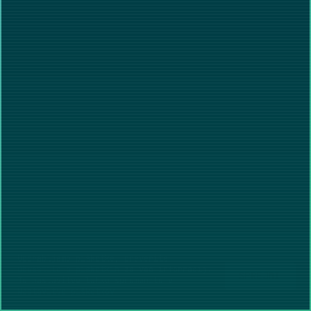
Uporabljamo piškotke, preverite
Obvestilo o piškotkih
za več informacij.
SPREJMI
Te nastavitve lahko spremenite v
Igrate demo različico. Resnična igra je
IGRAJ ZARES
Nastavitve piškotkov
veliko bolj zanimiva