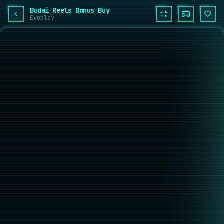
Budai Reels Bonus Buy
Evoplay