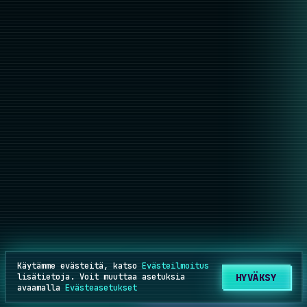
Käytämme evästeitä, katso
Evästeilmoitus
lisätietoja. Voit muuttaa asetuksia
HYVÄKSY
Pelaat demotilassa. Oikea
PELAA OIKEALLA RAHALLA
avaamalla
Evästeasetukset
peli on jännittävämpää