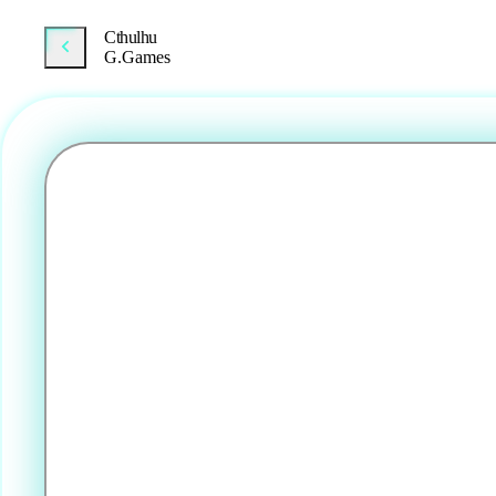
Cthulhu
G.Games