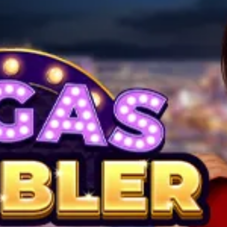
Jouer