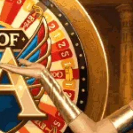
Jouer