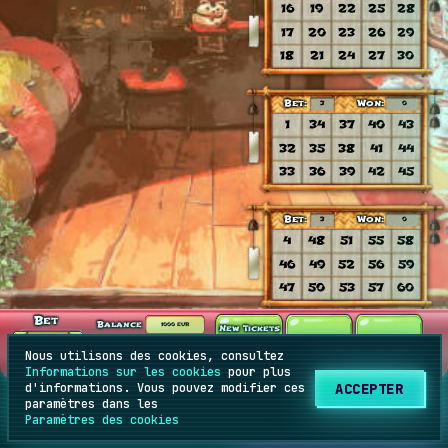
Nous utilisons des cookies, consultez
Informations sur les cookies
pour plus
d'informations. Vous pouvez modifier ces
ACCEPTER
Vous jouez sur la version démo. Le
paramètres dans les
JOUEZ POUR DE VRAI
vrai jeu est beaucoup plus
Paramètres des cookies
intéressant.