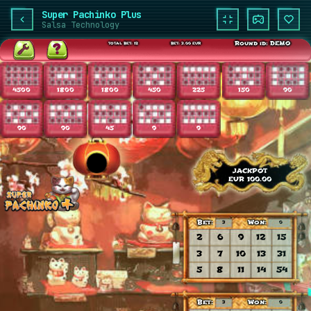
Super Pachinko Plus
Salsa Technology