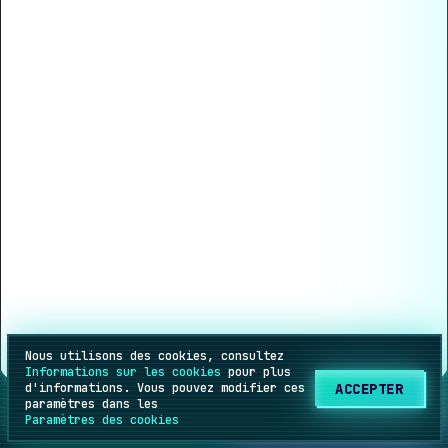
Nous utilisons des cookies, consultez
Informations sur les cookies
pour plus
d'informations. Vous pouvez modifier ces
ACCEPTER
Vous jouez sur la version démo. Le
paramètres dans les
JOUEZ POUR DE VRAI
vrai jeu est beaucoup plus
Paramètres des cookies
intéressant.