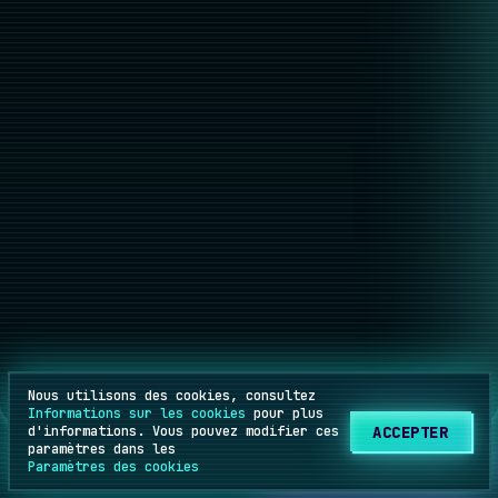
Nous utilisons des cookies, consultez
Informations sur les cookies
pour plus
d'informations. Vous pouvez modifier ces
ACCEPTER
Vous jouez sur la version démo. Le
paramètres dans les
JOUEZ POUR DE VRAI
vrai jeu est beaucoup plus
Paramètres des cookies
intéressant.