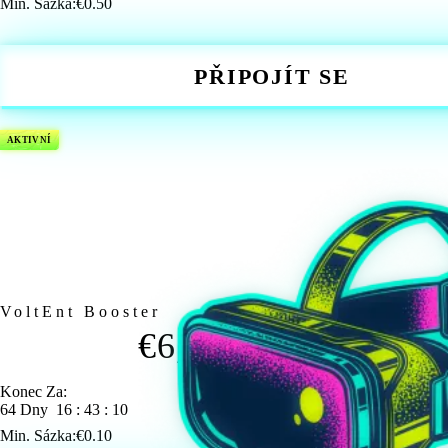
Min. Sázka:
€
0.50
PŘIPOJÍT SE
AKTIVNÍ
VoltEnt Booster
€6,500,000
Konec Za:
64
Dny
16
:
43
:
10
Min. Sázka:
€
0.10