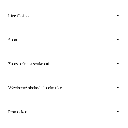
Live Casino
Sport
Zabezpečení a soukromí
Všeobecné obchodní podmínky
Promoakce