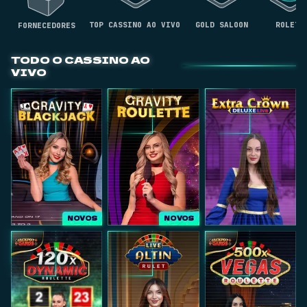
TOP CASSINO AO VIVO
GOLD SALOON
ROLETA
FORNECEDORES
TODO O CASSINO AO
VIVO
NOVOS
NOVOS