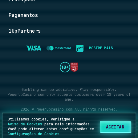
Pagamentos
1UpPartners
MOSTRE MAIS
Gambling can be addictive. Play responsibly.
PowerUpCasino.com only accepts customers over 18 years of
age.
2026 © PowerUpCasino.com All rights reserved.
Utilizamos cookies, verifique a
Aviso de Cookies
para mais informações.
ACEITAR
Você pode alterar estas configurações em
Configurações de Cookies
Cassino
Esportes
Promoções
Menu
Procura