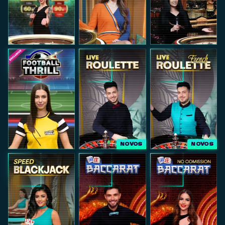
NOVOS
NOVOS