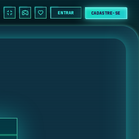
ENTRAR
CADASTRE-SE