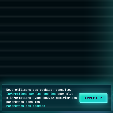
Nous utilisons des cookies, consultez
Informations sur les cookies
pour plus
d'informations. Vous pouvez modifier ces
ACCEPTER
Vous jouez sur la version démo. Le
paramètres dans les
JOUEZ POUR DE VRAI
vrai jeu est beaucoup plus
Paramètres des cookies
intéressant.