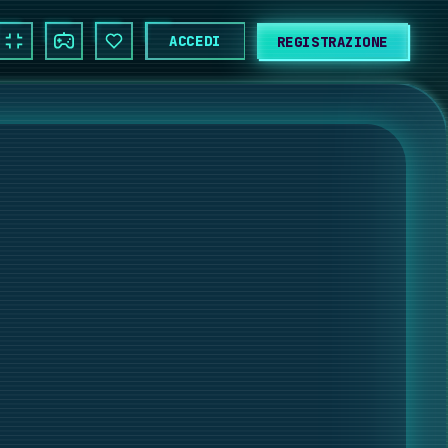
ACCEDI
REGISTRAZIONE