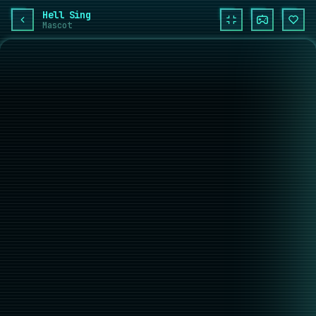
Hell Sing
Mascot