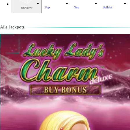
Top
Neu
Beliebt
Anbieter
Alle Jackpots