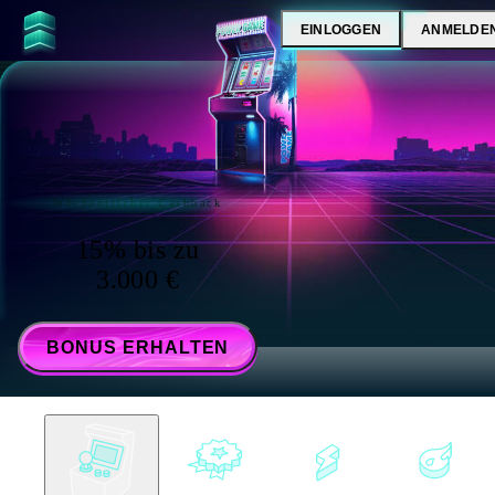
EINLOGGEN
ANMELDE
Wöchentlicher Cashback
15% bis zu
3.000 €
BONUS ERHALTEN