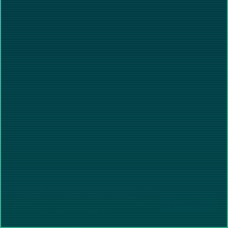
Používáme soubory cookie, zkontrolujte
Oznámení o souborech cookie
pro více
PŘIJMOUT
Hrajete demo verzi.
informací. Toto nastavení můžete změnit
HRÁT ZA SKUTEČNÉ PENÍZE
Skutečná hra je mnohem
v
Nastavení souborů cookie
zajímavější