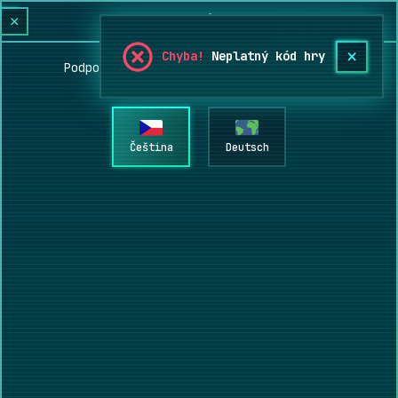
Ahoj!
×
Chyba!
Neplatný kód hry
Podporujeme tyto jazyky, zde si můžete
přepnout jazyk:
Čeština
Deutsch