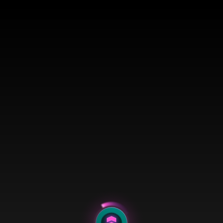
Jelly Boom
Evoplay