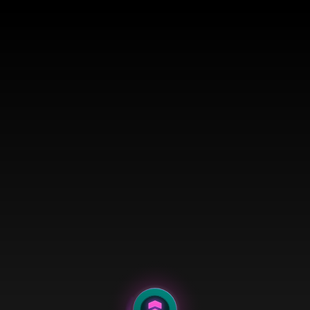
Halloween Groove Bingo
Salsa Technology