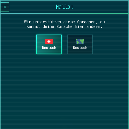
Hallo!
Arcane Gems
Quickspin
Wir unterstützen diese Sprachen, du
kannst deine Sprache hier ändern:
Deutsch
Deutsch