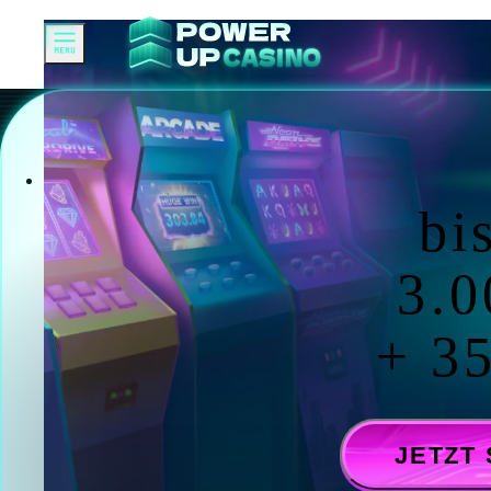
Willkom
bi
3.0
+ 3
JETZT 